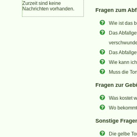
Zurzeit sind keine
Nachrichten vorhanden.
Fragen zum Abf
Wie ist das 
Das Abfallgef
verschwund
Das Abfallgef
Wie kann ich
Muss die Ton
Fragen zur Ge
Was kostet 
Wo bekommt
Sonstige Frage
Die gelbe To