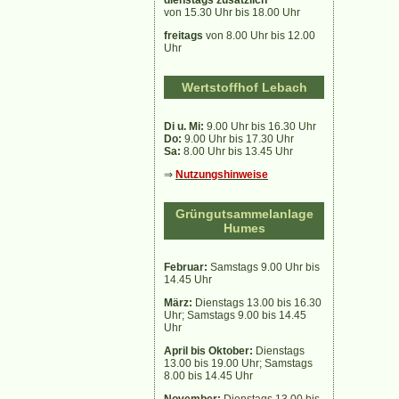
von 15.30 Uhr bis 18.00 Uhr
freitags
von 8.00 Uhr bis 12.00
Uhr
Wertstoffhof Lebach
Di u. Mi:
9.00 Uhr bis 16.30 Uhr
Do:
9.00 Uhr bis 17.30 Uhr
Sa:
8.00 Uhr bis 13.45 Uhr
⇒
Nutzungshinweise
Grüngutsammelanlage
Humes
Februar:
Samstags 9.00 Uhr bis
14.45 Uhr
März:
Dienstags 13.00 bis 16.30
Uhr; Samstags 9.00 bis 14.45
Uhr
April bis Oktober:
Dienstags
13.00 bis 19.00 Uhr; Samstags
8.00 bis 14.45 Uhr
November:
Dienstags 13.00 bis