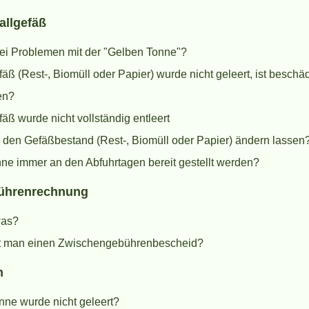
allgefäß
bei Problemen mit der "Gelben Tonne"?
äß (Rest-, Biomüll oder Papier) wurde nicht geleert, ist beschäd
en?
äß wurde nicht vollständig entleert
 den Gefäßbestand (Rest-, Biomüll oder Papier) ändern lassen
ne immer an den Abfuhrtagen bereit gestellt werden?
bührenrechnung
was?
 man einen Zwischengebührenbescheid?
n
nne wurde nicht geleert?