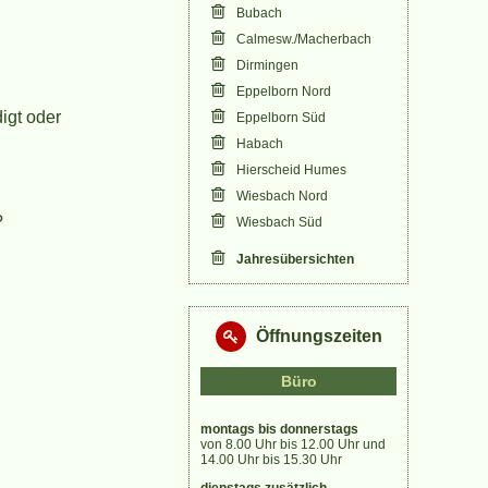
Bubach
Calmesw./Macherbach
Dirmingen
Eppelborn Nord
igt oder
Eppelborn Süd
Habach
Hierscheid Humes
Wiesbach Nord
?
Wiesbach Süd
Jahresübersichten
Öffnungszeiten
Büro
montags bis donnerstags
von 8.00 Uhr bis 12.00 Uhr und
14.00 Uhr bis 15.30 Uhr
dienstags zusätzlich